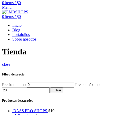
0
items
/
$
0
Menu
0
items
/
$
0
Inicio
Blog
Portafolios
Sobre nosotros
Tienda
close
Filtro de precio
Precio mínimo
Precio máximo
Filtrar
Productos destacados
BASS PRO SHOPS
$
10