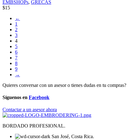
EMBSHOPs
,
GRECAS
$
15
←
1
2
3
4
5
6
7
8
9
→
Quieres conversar con un asesor o tienes dudas en tu compras?
Síguenos en
Facebook
Contactar a un asesor ahora
BORDADO PROFESIONAL.
San José, Costa Rica.