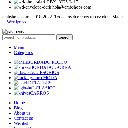
PBX: 8925 9417
hola@embshops.com
embshops.com | 2018-2022. Todos los derechos reservados | Made
in
Wordpress
Search
Menu
Categories
BORDADO PECHO
BORDADO GORRA
ACCESORIOS
MODA
DETALLES
CLASICO
CARROS
Home
Blog
About us
Contact us
Wishlist