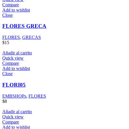
Compare
Add to wishlist
Close
FLORES GRECA
FLORES
,
GRECAS
$
15
Añadir al carrito
Quick view
Compare
Add to wishlist
Close
FLORI05
EMBSHOPs
,
FLORES
$
8
Añadir al carrito
Quick view
Compare
Add to wishlist