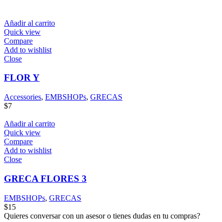
Añadir al carrito
Quick view
Compare
Add to wishlist
Close
FLOR Y
Accessories
,
EMBSHOPs
,
GRECAS
$
7
Añadir al carrito
Quick view
Compare
Add to wishlist
Close
GRECA FLORES 3
EMBSHOPs
,
GRECAS
$
15
Quieres conversar con un asesor o tienes dudas en tu compras?