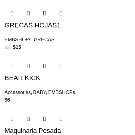
GRECAS HOJAS1
EMBSHOPs
,
GRECAS
$
15
$
25
BEAR KICK
Accessories
,
BABY
,
EMBSHOPs
$
6
Maquinaria Pesada