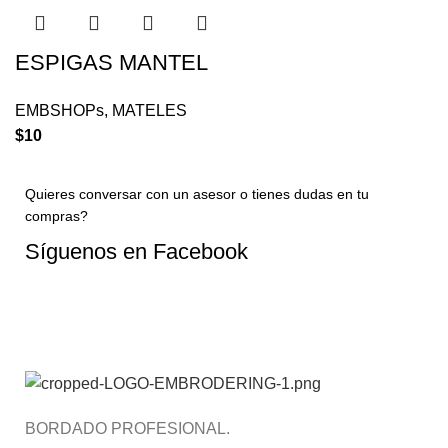
ESPIGAS MANTEL
EMBSHOPs
,
MATELES
$
10
Quieres conversar con un asesor o tienes dudas en tu
compras?
Síguenos en
Facebook
CONTACTAR A UN ASESOR AHORA
BORDADO PROFESIONAL.