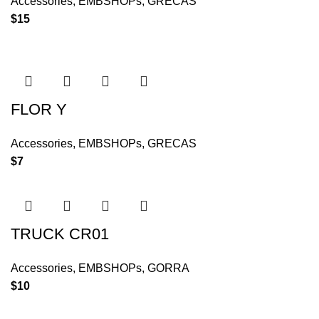
Accessories
,
EMBSHOPs
,
GRECAS
$
15
FLOR Y
Accessories
,
EMBSHOPs
,
GRECAS
$
7
TRUCK CR01
Accessories
,
EMBSHOPs
,
GORRA
$
10