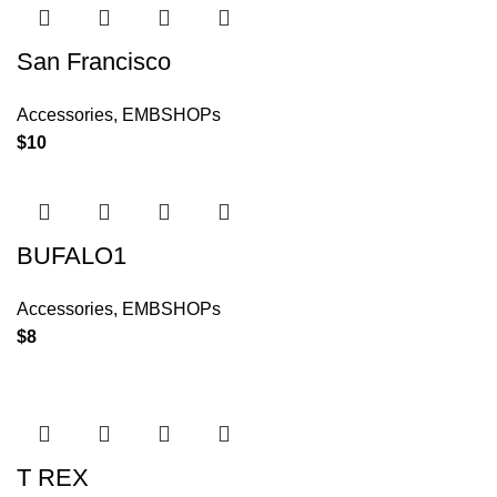
San Francisco
Accessories
,
EMBSHOPs
$
10
BUFALO1
Accessories
,
EMBSHOPs
$
8
T REX