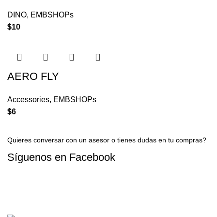
DINO
,
EMBSHOPs
$
10
AERO FLY
Accessories
,
EMBSHOPs
$
6
Quieres conversar con un asesor o tienes dudas en tu compras?
Síguenos en
Facebook
CONTACTAR A UN ASESOR AHORA