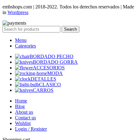
embshops.com | 2018-2022. Todos los derechos reservados | Made
in
Wordpress
Search
Menu
Categories
BORDADO PECHO
BORDADO GORRA
ACCESORIOS
MODA
DETALLES
CLASICO
CARROS
Home
Blog
About us
Contact us
Wishlist
Login / Register
Shopping cart