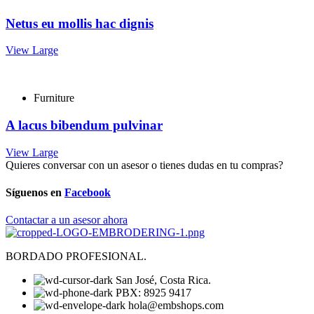
Netus eu mollis hac dignis
View Large
Furniture
A lacus bibendum pulvinar
View Large
Quieres conversar con un asesor o tienes dudas en tu compras?
Síguenos en
Facebook
Contactar a un asesor ahora
BORDADO PROFESIONAL.
San José, Costa Rica.
PBX: 8925 9417
hola@embshops.com