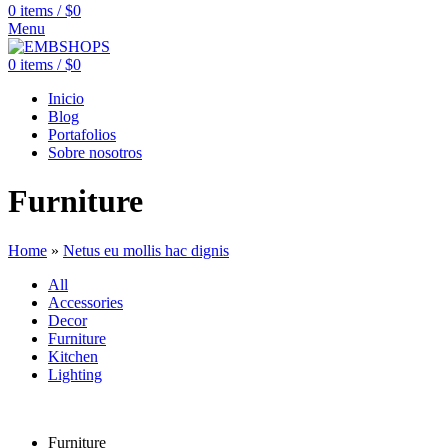
0
items
/
$
0
Menu
0
items
/
$
0
Inicio
Blog
Portafolios
Sobre nosotros
Furniture
Home
»
Netus eu mollis hac dignis
All
Accessories
Decor
Furniture
Kitchen
Lighting
Furniture