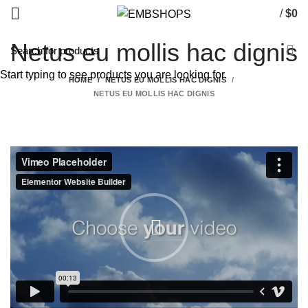
/
$
0
Netus eu mollis hac dignis
Start typing to see products you are looking for.
HOME
NETUS EU MOLLIS HAC DIGNIS
NETUS EU MOLLIS HAC DIGNIS