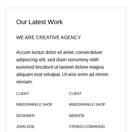
Our Latest Work
WE ARE CREATIVE AGENCY
Accum luctus dolor sit amet, consectetuer
adipiscing elit, sed diam nonummy nibh
euismod tincidunt ut laoreet dolore magna
aliquam erat volutpat. Ut wisi enim ad minim
veniam.
CLIENT
CLIENT
MINDSPARKLE SHOP
MINDSPARKLE SHOP
DESIGNER
WEBSITE
JOHN DOE
XTEMOS.COM/WOOD