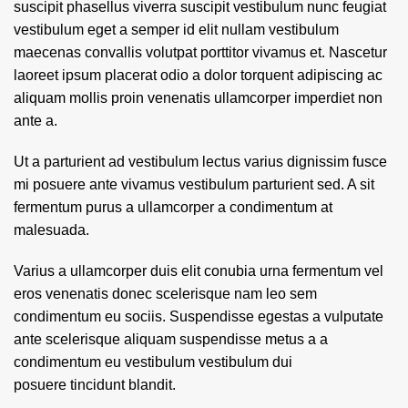
suscipit phasellus viverra suscipit vestibulum nunc feugiat
vestibulum eget a semper id elit nullam vestibulum
maecenas convallis volutpat porttitor vivamus et. Nascetur
laoreet ipsum placerat odio a dolor torquent adipiscing ac
aliquam mollis proin venenatis ullamcorper imperdiet non
ante a.
Ut a parturient ad vestibulum lectus varius dignissim fusce
mi posuere ante vivamus vestibulum parturient sed. A sit
fermentum purus a ullamcorper a condimentum at
malesuada.
Varius a ullamcorper duis elit conubia urna fermentum vel
eros venenatis donec scelerisque nam leo sem
condimentum eu sociis. Suspendisse egestas a vulputate
ante scelerisque aliquam suspendisse metus a a
condimentum eu vestibulum vestibulum dui
posuere tincidunt blandit.