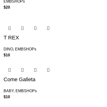
EMBSHOPs
$
20
T REX
DINO
,
EMBSHOPs
$
10
Come Galleta
BABY
,
EMBSHOPs
$
10