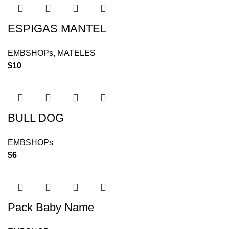
ESPIGAS MANTEL
EMBSHOPs
,
MATELES
$
10
BULL DOG
EMBSHOPs
$
6
Pack Baby Name