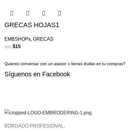
GRECAS HOJAS1
EMBSHOPs
,
GRECAS
$
15
$
25
Quieres conversar con un asesor o tienes dudas en tu compras?
Síguenos en
Facebook
CONTACTAR A UN ASESOR AHORA
BORDADO PROFESIONAL.