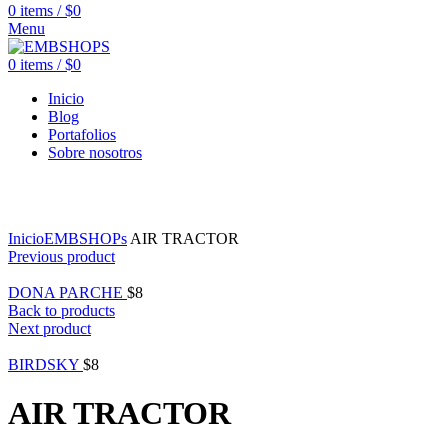
0
items
/
$
0
Menu
0
items
/
$
0
Inicio
Blog
Portafolios
Sobre nosotros
Click to enlarge
Inicio
EMBSHOPs
AIR TRACTOR
Previous product
DONA PARCHE
$
8
Back to products
Next product
BIRDSKY
$
8
AIR TRACTOR