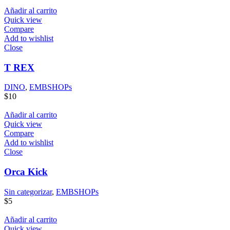
Añadir al carrito
Quick view
Compare
Add to wishlist
Close
T REX
DINO
,
EMBSHOPs
$
10
Añadir al carrito
Quick view
Compare
Add to wishlist
Close
Orca Kick
Sin categorizar
,
EMBSHOPs
$
5
Añadir al carrito
Quick view