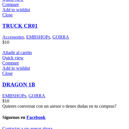
Compare
Add to wishlist
Close
TRUCK CR01
Accessories
,
EMBSHOPs
,
GORRA
$
10
Añadir al carrito
Quick view
Compare
Add to wishlist
Close
DRAGON 1B
EMBSHOPs
,
GORRA
$
10
Quieres conversar con un asesor o tienes dudas en tu compras?
Síguenos en
Facebook
Contactar a un asesor ahora