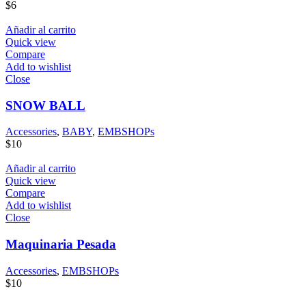
$
6
Añadir al carrito
Quick view
Compare
Add to wishlist
Close
SNOW BALL
Accessories
,
BABY
,
EMBSHOPs
$
10
Añadir al carrito
Quick view
Compare
Add to wishlist
Close
Maquinaria Pesada
Accessories
,
EMBSHOPs
$
10