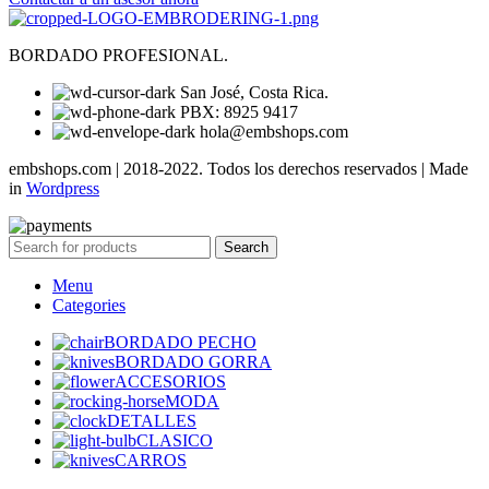
BORDADO PROFESIONAL.
San José, Costa Rica.
PBX: 8925 9417
hola@embshops.com
embshops.com | 2018-2022. Todos los derechos reservados | Made
in
Wordpress
Search
Menu
Categories
BORDADO PECHO
BORDADO GORRA
ACCESORIOS
MODA
DETALLES
CLASICO
CARROS