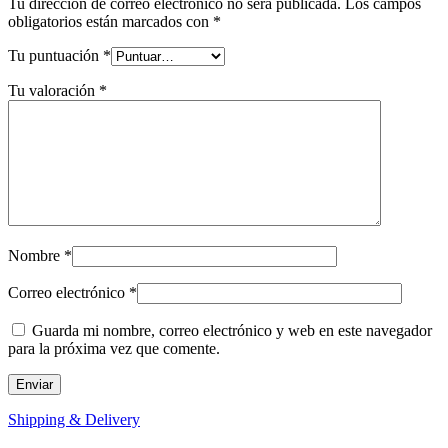
Tu dirección de correo electrónico no será publicada.
Los campos
obligatorios están marcados con
*
Tu puntuación
*
Tu valoración
*
Nombre
*
Correo electrónico
*
Guarda mi nombre, correo electrónico y web en este navegador
para la próxima vez que comente.
Shipping & Delivery