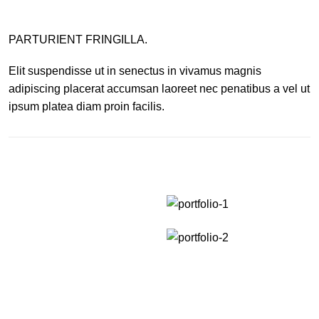
PARTURIENT FRINGILLA.
Elit suspendisse ut in senectus in vivamus magnis
adipiscing placerat accumsan laoreet nec penatibus a vel ut
ipsum platea diam proin facilis.