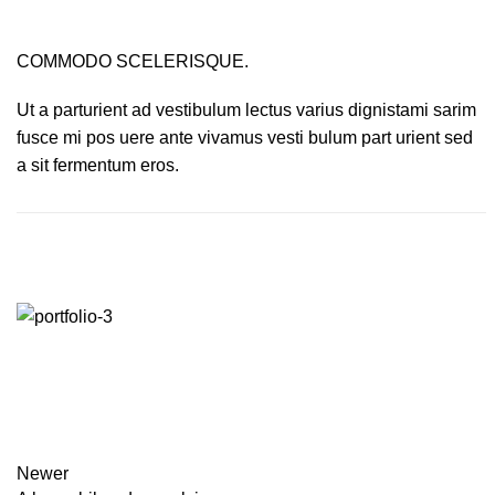
COMMODO SCELERISQUE.
Ut a parturient ad vestibulum lectus varius dignistami sarim
fusce mi pos uere ante vivamus vesti bulum part urient sed
a sit fermentum eros.
Newer