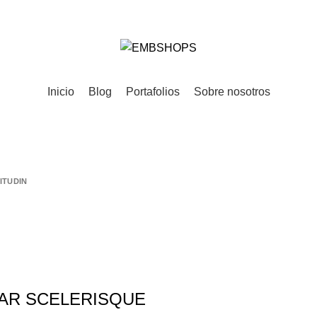
ADO MÁS GRANDE DE COSTA RICA
Inicio
Blog
Portafolios
Sobre nosotros
ITUDIN
AR SCELERISQUE