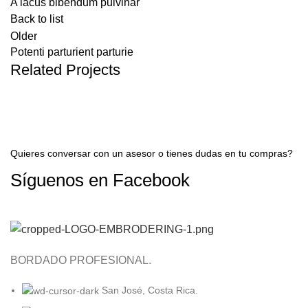
A lacus bibendum pulvinar
Back to list
Older
Potenti parturient parturie
Related Projects
Quieres conversar con un asesor o tienes dudas en tu compras?
Síguenos en
Facebook
BORDADO PROFESIONAL.
San José, Costa Rica.